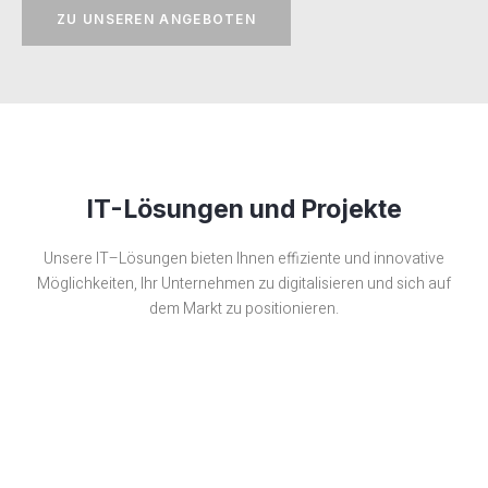
ZU UNSEREN ANGEBOTEN
IT-Lösungen und Projekte
Un
se
re
IT
–
L
ö
sung
en
bieten Ihnen effiziente und innovative
Möglichkeiten, Ihr Unternehmen zu digitalisieren und sich auf
dem Markt zu positionieren.